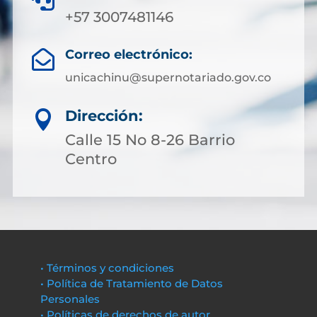
+57 3007481146
Correo electrónico:

unicachinu@supernotariado.gov.co
Dirección:

Calle 15 No 8-26 Barrio
Centro
• Términos y condiciones
• Política de Tratamiento de Datos
Personales
• Políticas de derechos de autor