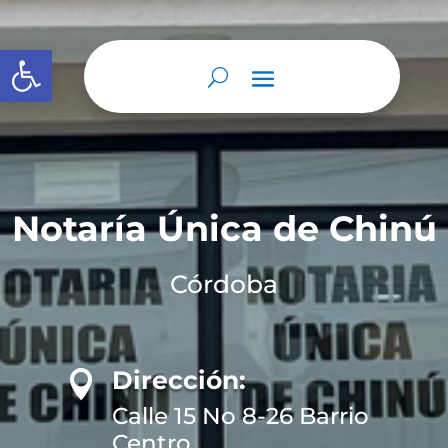
Abrir barra de herramientas
Notaría Única de Chinú
Córdoba
Dirección:

Calle 15 No 8-26 Barrio
Centro