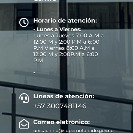
Horario de atención:

• Lunes a Viernes:
Lunes a Jueves 7:00 A.M a
12:00 M y 2:00 P.M a 6:00
P.M Viernes 8:00 A.M a
12:00 M y 2:00P.M a 6:00
P.M
•
Líneas de atención:

+57 3007481146
Correo eletrónico:

unicachinu@supernotariado.gov.co