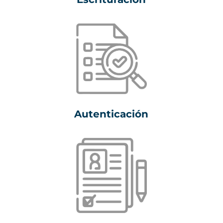
Autenticación