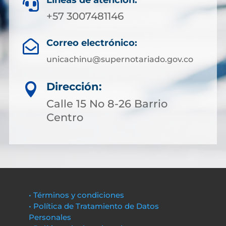
Líneas de atención:

+57 3007481146
Correo electrónico:

unicachinu@supernotariado.gov.co
Dirección:

Calle 15 No 8-26 Barrio
Centro
• Términos y condiciones
• Política de Tratamiento de Datos
Personales