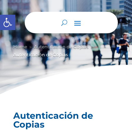
Abrir barra de herramientas
Home
Autenticación de Copias
9
9
Autenticación de Copias
Autenticación de
Copias