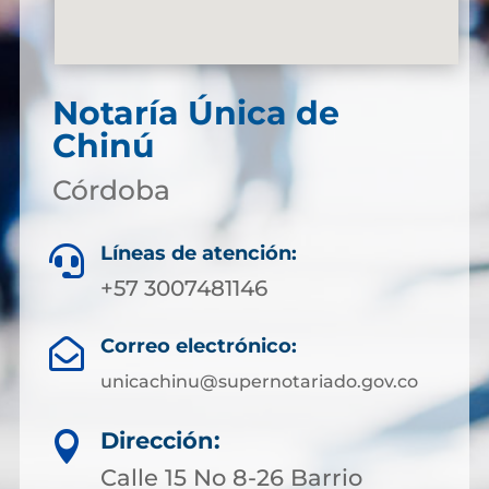
Notaría Única de
Chinú
Córdoba
Líneas de atención:

+57 3007481146
Correo electrónico:

unicachinu@supernotariado.gov.co
Dirección:

Calle 15 No 8-26 Barrio