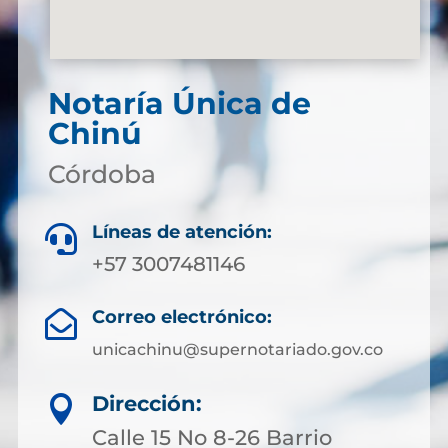
Notaría Única de
Chinú
Córdoba
Líneas de atención:

+57 3007481146
Correo electrónico:

unicachinu@supernotariado.gov.co
Dirección:

Calle 15 No 8-26 Barrio